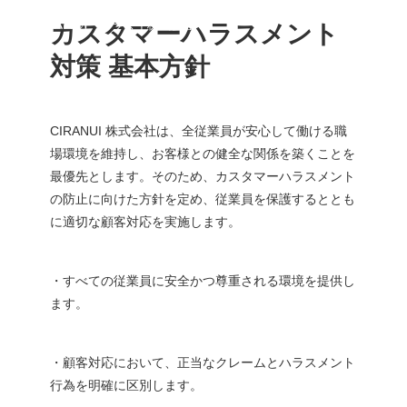
シラヌイ株式会社
お問い合わせ
カスタマーハラスメント
対策 基本⽅針
CIRANUI 株式会社は、全従業員が安⼼して働ける職
場環境を維持し、お客様との健全な関係を築くことを
最優先とします。そのため、カスタマーハラスメント
の防⽌に向けた⽅針を定め、従業員を保護するととも
に適切な顧客対応を実施します。
・すべての従業員に安全かつ尊重される環境を提供し
ます。
・顧客対応において、正当なクレームとハラスメント
⾏為を明確に区別します。